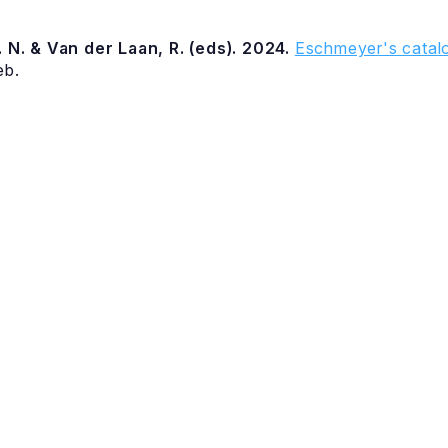
 N. & Van der Laan, R. (eds). 2024.
Eschmeyer's catalo
eb.