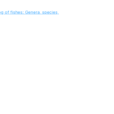
g of fishes: Genera, species,