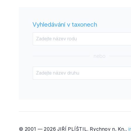
Vyhledávání v taxonech
nebo
© 2001 — 2026 JIŘÍ PLÍŠTIL, Rychnov n. Kn.,