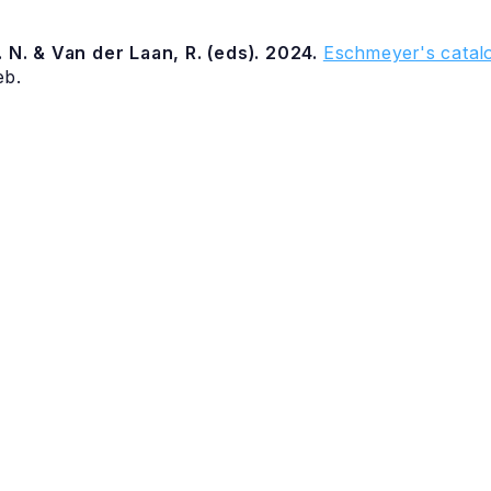
 N. & Van der Laan, R. (eds). 2024.
Eschmeyer's catalo
eb.