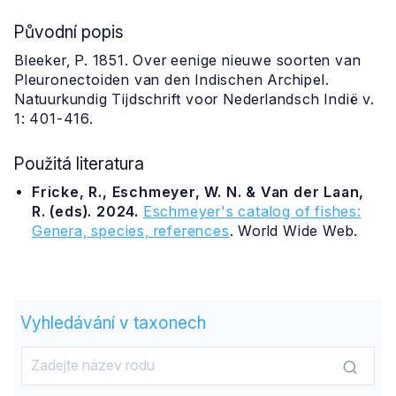
Původní popis
Bleeker, P. 1851. Over eenige nieuwe soorten van
Pleuronectoiden van den Indischen Archipel.
Natuurkundig Tijdschrift voor Nederlandsch Indië v.
1: 401-416.
Použitá literatura
Fricke, R., Eschmeyer, W. N. & Van der Laan,
R. (eds). 2024.
Eschmeyer's catalog of fishes:
Genera, species, references
. World Wide Web.
Vyhledávání v taxonech