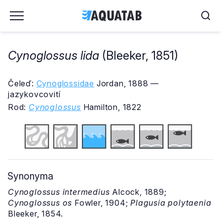
Cynoglossus lida
(Bleeker, 1851)
Čeleď:
Cynoglossidae
Jordan, 1888 —
jazykovcovití
Rod:
Cynoglossus
Hamilton, 1822
Synonyma
Cynoglossus intermedius
Alcock, 1889;
Cynoglossus os
Fowler, 1904;
Plagusia polytaenia
Bleeker, 1854.