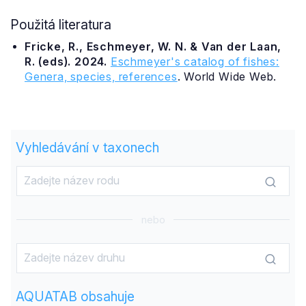
Použitá literatura
Fricke, R., Eschmeyer, W. N. & Van der Laan,
R. (eds). 2024.
Eschmeyer's catalog of fishes:
Genera, species, references
. World Wide Web.
Vyhledávání v taxonech
nebo
AQUATAB obsahuje