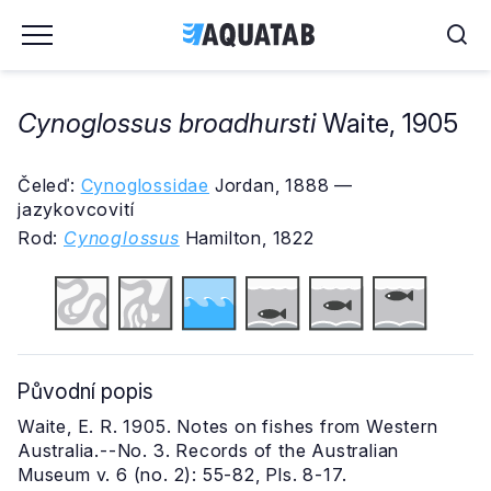
Cynoglossus broadhursti
Waite, 1905
Čeleď:
Cynoglossidae
Jordan, 1888 —
jazykovcovití
Rod:
Cynoglossus
Hamilton, 1822
Původní popis
Waite, E. R. 1905. Notes on fishes from Western
Australia.--No. 3. Records of the Australian
Museum v. 6 (no. 2): 55-82, Pls. 8-17.