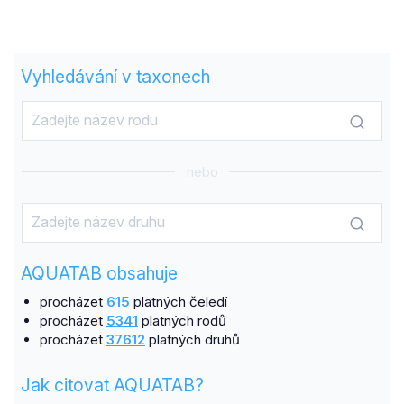
Vyhledávání v taxonech
nebo
AQUATAB obsahuje
procházet
615
platných čeledí
procházet
5341
platných rodů
procházet
37612
platných druhů
Jak citovat AQUATAB?