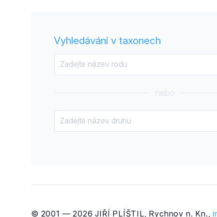
Vyhledávání v taxonech
nebo
© 2001 — 2026 JIŘÍ PLÍŠTIL, Rychnov n. Kn.,