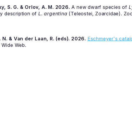
y, S. G. & Orlov, A. M. 2026.
A new dwarf species of
L
y description of
L. argentina
(Teleostei, Zoarcidae). Zo
 N. & Van der Laan, R. (eds). 2026.
Eschmeyer's catalo
d Wide Web.