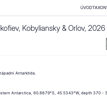
ÚVOD
TAXON
kofiev, Kobyliansky & Orlov, 2026
západní Antarktida.
estern Antarctica, 60.8879°S, 45.5343°W, depth 370 - 