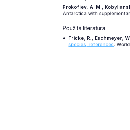
Prokofiev, A. M., Kobyliansk
Antarctica with supplementar
Použitá literatura
Fricke, R., Eschmeyer, W.
species, references
. Worl