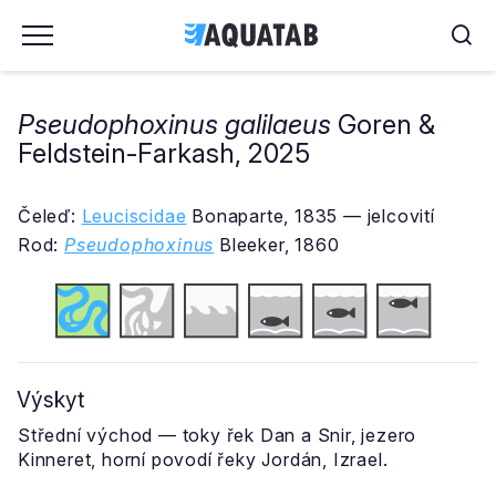
Pseudophoxinus galilaeus
Goren &
Feldstein-Farkash, 2025
Čeleď:
Leuciscidae
Bonaparte, 1835 — jelcovití
Rod:
Pseudophoxinus
Bleeker, 1860
Výskyt
Střední východ — toky řek Dan a Snir, jezero
Kinneret, horní povodí řeky Jordán, Izrael.