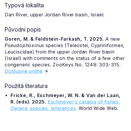
Typová lokalita
Dan River, upper Jordan River basin, Israel.
Původní popis
Goren, M. & Feldstein-Farkash, T. 2025.
A new
Pseudophoxinus
species (Teleostei, Cypriniformes,
Leuciscidae) from the upper Jordan River basin
(Israel) with comments on the status of a few other
congeneric species. ZooKeys No. 1249: 303-315.
Dostupné online
Použitá literatura
Fricke, R., Eschmeyer, W. N. & Van der Laan,
R. (eds). 2025.
Eschmeyer's catalog of fishes:
Genera, species, references
. World Wide Web.