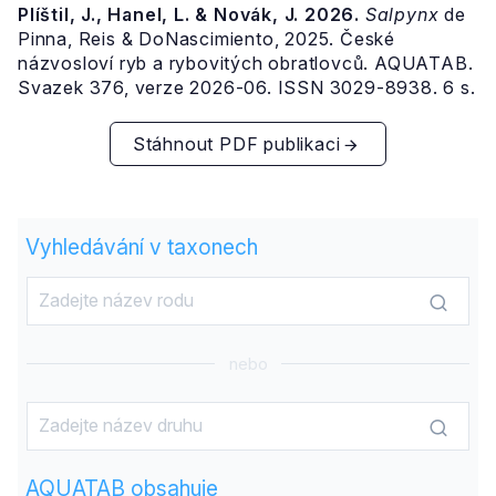
Plíštil, J., Hanel, L. & Novák, J. 2026.
Salpynx
de
Pinna, Reis & DoNascimiento, 2025. České
názvosloví ryb a rybovitých obratlovců. AQUATAB.
Svazek 376, verze 2026-06. ISSN 3029-8938. 6 s.
Stáhnout PDF publikaci
Vyhledávání v taxonech
nebo
AQUATAB obsahuje