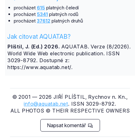
procházet
615
platných čeledí
procházet
5341
platných rodů
procházet
37612
platných druhů
Jak citovat AQUATAB?
Plíštil, J. (Ed.) 2026.
AQUATAB. Verze (8/2026).
World Wide Web electronic publication. ISSN
3029-8792. Dostupné z:
https://www.aquatab.net/.
© 2001 — 2026 JIŘÍ PLÍŠTIL, Rychnov n. Kn.,
info@aquatab.net
. ISSN 3029-8792.
ALL PHOTOS © THEIR RESPECTIVE OWNERS
Napsat komentář