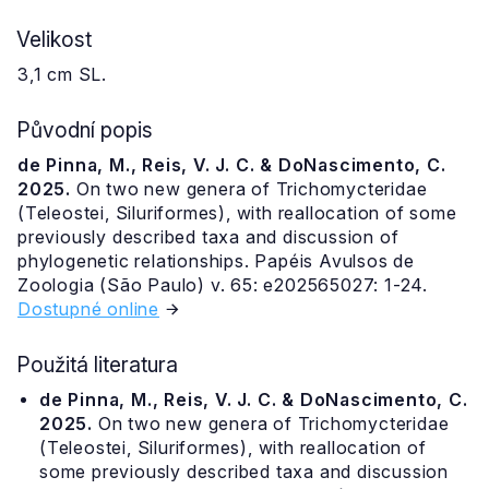
Velikost
3,1 cm SL.
Původní popis
de Pinna, M., Reis, V. J. C. & DoNascimento, C.
2025.
On two new genera of Trichomycteridae
(Teleostei, Siluriformes), with reallocation of some
previously described taxa and discussion of
phylogenetic relationships. Papéis Avulsos de
Zoologia (São Paulo) v. 65: e202565027: 1-24.
Dostupné online
Použitá literatura
de Pinna, M., Reis, V. J. C. & DoNascimento, C.
2025.
On two new genera of Trichomycteridae
(Teleostei, Siluriformes), with reallocation of
some previously described taxa and discussion