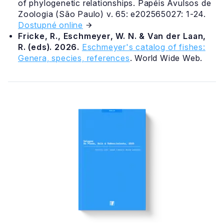
of phylogenetic relationships. Papéis Avulsos de
Zoologia (São Paulo) v. 65: e202565027: 1-24.
Dostupné online
Fricke, R., Eschmeyer, W. N. & Van der Laan,
R. (eds). 2026.
Eschmeyer's catalog of fishes:
Genera, species, references
. World Wide Web.