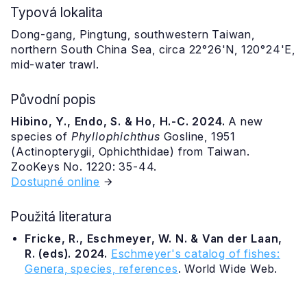
Typová lokalita
Dong-gang, Pingtung, southwestern Taiwan,
northern South China Sea, circa 22°26'N, 120°24'E,
mid-water trawl.
Původní popis
Hibino, Y., Endo, S. & Ho, H.-C. 2024.
A new
species of
Phyllophichthus
Gosline, 1951
(Actinopterygii, Ophichthidae) from Taiwan.
ZooKeys No. 1220: 35-44.
Dostupné online
Použitá literatura
Fricke, R., Eschmeyer, W. N. & Van der Laan,
R. (eds). 2024.
Eschmeyer's catalog of fishes:
Genera, species, references
. World Wide Web.