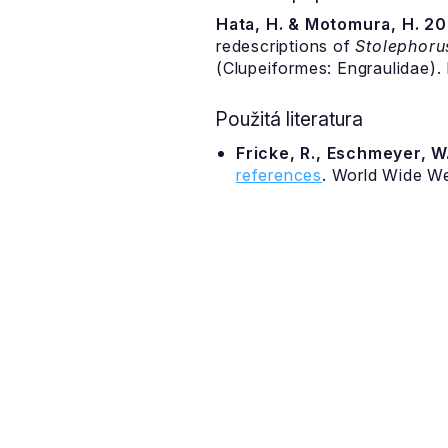
Hata, H. & Motomura, H. 20
redescriptions of
Stolephoru
(Clupeiformes: Engraulidae). 
Použitá literatura
Fricke, R., Eschmeyer, W.
references
. World Wide W