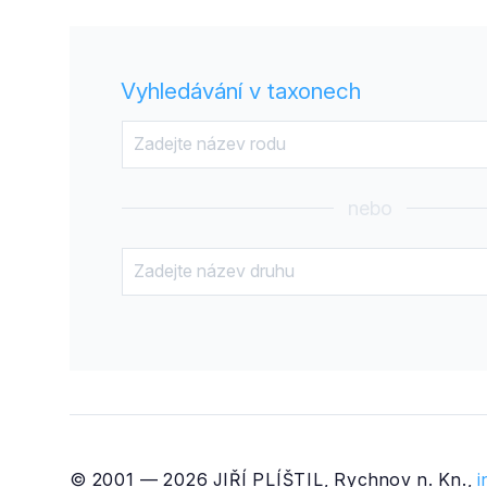
Vyhledávání v taxonech
nebo
© 2001 — 2026 JIŘÍ PLÍŠTIL, Rychnov n. Kn.,