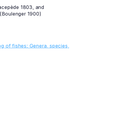
cepède 1803, and
(Boulenger 1900)
g of fishes: Genera, species,