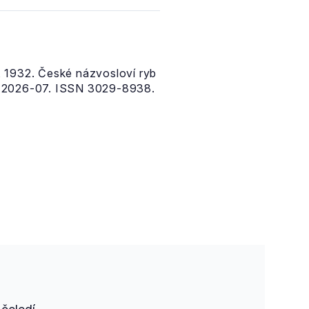
 1932. České názvosloví ryb
e 2026-07. ISSN 3029-8938.