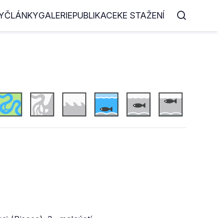
Y
ČLÁNKY
GALERIE
PUBLIKACE
KE STAŽENÍ