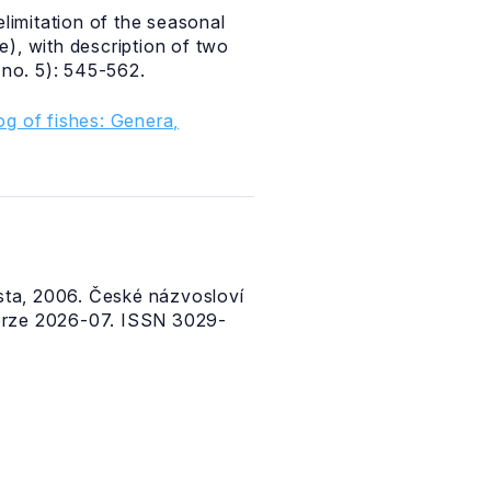
limitation of the seasonal
), with description of two
(no. 5): 545-562.
g of fishes: Genera,
ta, 2006. České názvosloví
erze 2026-07. ISSN 3029-