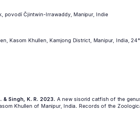
k, povodí Čjintwin-Irrawaddy, Manipur, Indie
len, Kasom Khullen, Kamjong District, Manipur, India, 24
I. & Singh, K. R. 2023.
A new sisorid catfish of the gen
asom Khullen of Manipur, India. Records of the Zoologica