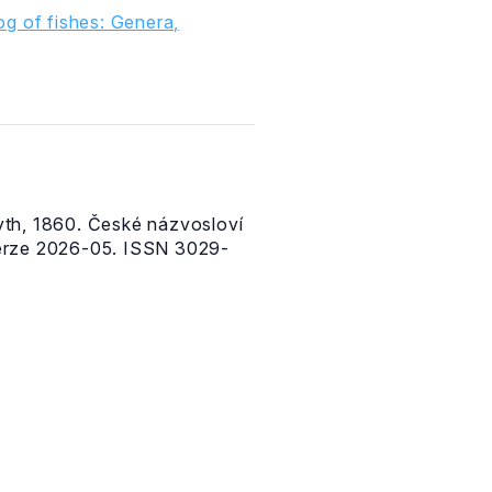
g of fishes: Genera,
th, 1860. České názvosloví
erze 2026-05. ISSN 3029-