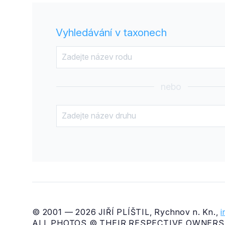
Vyhledávání v taxonech
nebo
© 2001 — 2026 JIŘÍ PLÍŠTIL, Rychnov n. Kn.,
ALL PHOTOS © THEIR RESPECTIVE OWNERS