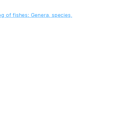
g of fishes: Genera, species,