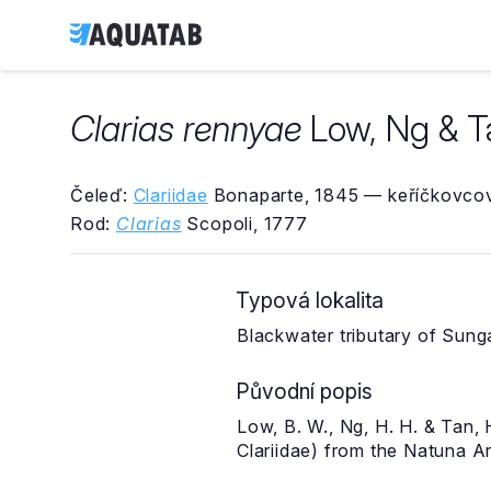
Clarias rennyae
Low, Ng & T
Čeleď:
Clariidae
Bonaparte, 1845 — keříčkovcov
Rod:
Clarias
Scopoli, 1777
Typová lokalita
Blackwater tributary of Sun
Původní popis
Low, B. W., Ng, H. H. & Tan, 
Clariidae) from the Natuna Ar