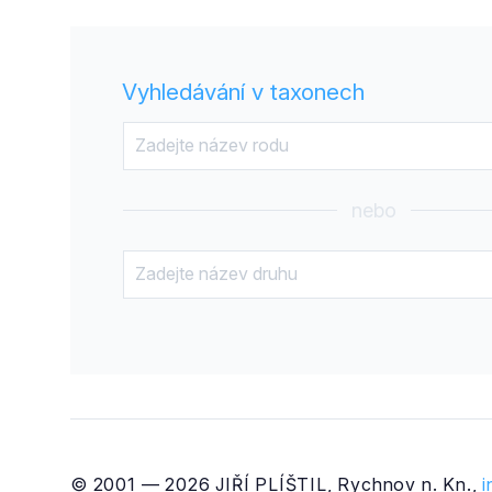
Vyhledávání v taxonech
nebo
© 2001 — 2026 JIŘÍ PLÍŠTIL, Rychnov n. Kn.,