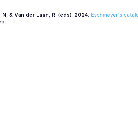
 N. & Van der Laan, R. (eds). 2024.
Eschmeyer's catalo
eb.