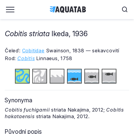
Cobitis striata
Ikeda, 1936
Čeleď:
Cobitidae
Swainson, 1838 — sekavcovití
Rod:
Cobitis
Linnaeus, 1758
Synonyma
Cobitis fuchigamii
striata Nakajima, 2012;
Cobitis
hakataensis
striata Nakajima, 2012.
Původní popis