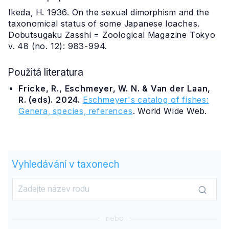
Ikeda, H. 1936. On the sexual dimorphism and the
taxonomical status of some Japanese loaches.
Dobutsugaku Zasshi = Zoological Magazine Tokyo
v. 48 (no. 12): 983-994.
Použitá literatura
Fricke, R., Eschmeyer, W. N. & Van der Laan,
R. (eds). 2024.
Eschmeyer's catalog of fishes:
Genera, species, references
. World Wide Web.
Vyhledávání v taxonech
nebo