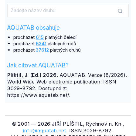
AQUATAB obsahuje
procházet
615
platných čeledí
procházet
5341
platných rodů
procházet
37612
platných druhů
Jak citovat AQUATAB?
Plíštil, J. (Ed.) 2026.
AQUATAB. Verze (8/2026).
World Wide Web electronic publication. ISSN
3029-8792. Dostupné z:
https://www.aquatab.net/.
© 2001 — 2026 JIŘÍ PLÍŠTIL, Rychnov n. Kn.,
info@aquatab.net
. ISSN 3029-8792.