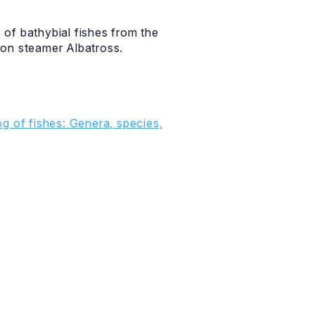
of bathybial fishes from the
sion steamer Albatross.
g of fishes: Genera, species,