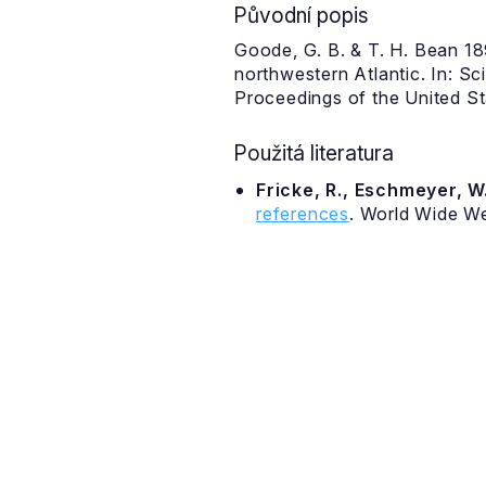
Původní popis
Goode, G. B. & T. H. Bean 18
northwestern Atlantic. In: Sc
Proceedings of the United St
Použitá literatura
Fricke, R., Eschmeyer, W.
references
. World Wide W