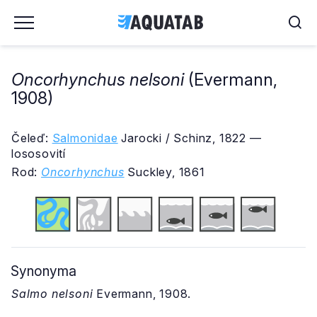
Oncorhynchus nelsoni
(Evermann,
1908)
Čeleď:
Salmonidae
Jarocki / Schinz, 1822 —
lososovití
Rod:
Oncorhynchus
Suckley, 1861
Synonyma
Salmo nelsoni
Evermann, 1908.