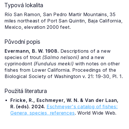
Typová lokalita
Río San Ramon, San Pedro Martir Mountains, 35
miles northeast of Port San Quintin, Baja California,
Mexico, elevation 2000 feet.
Původní popis
Evermann, B. W. 1908.
Descriptions of a new
species of trout
(Salmo nelsoni)
and a new
cyprinodont
(Fundulus meeki)
with notes on other
fishes from Lower California. Proceedings of the
Biological Society of Washington v. 21: 19-30, Pl. 1.
Použitá literatura
Fricke, R., Eschmeyer, W. N. & Van der Laan,
R. (eds). 2024.
Eschmeyer's catalog of fishes:
Genera, species, references
. World Wide Web.