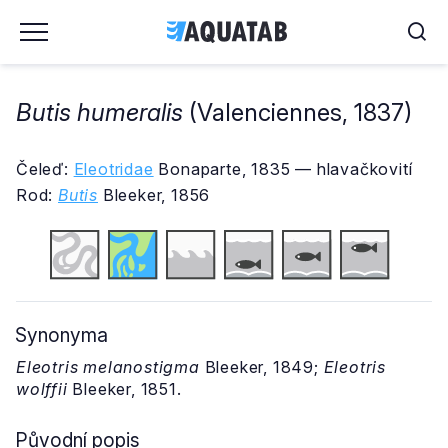
Butis humeralis
(Valenciennes, 1837)
Čeleď:
Eleotridae
Bonaparte, 1835 — hlavačkovití
Rod:
Butis
Bleeker, 1856
Synonyma
Eleotris melanostigma
Bleeker, 1849;
Eleotris
wolffii
Bleeker, 1851.
Původní popis