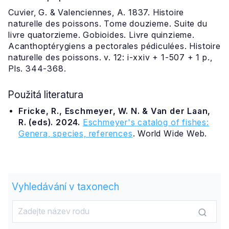
Cuvier, G. & Valenciennes, A. 1837. Histoire
naturelle des poissons. Tome douzieme. Suite du
livre quatorzieme. Gobioides. Livre quinzieme.
Acanthoptérygiens a pectorales pédiculées. Histoire
naturelle des poissons. v. 12: i-xxiv + 1-507 + 1 p.,
Pls. 344-368.
Použitá literatura
Fricke, R., Eschmeyer, W. N. & Van der Laan,
R. (eds). 2024.
Eschmeyer's catalog of fishes:
Genera, species, references
. World Wide Web.
Vyhledávání v taxonech