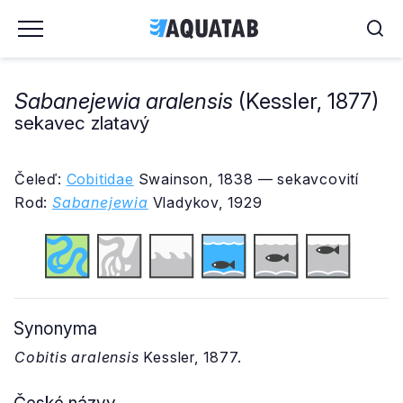
Sabanejewia aralensis
(Kessler, 1877)
sekavec zlatavý
Čeleď:
Cobitidae
Swainson, 1838 — sekavcovití
Rod:
Sabanejewia
Vladykov, 1929
Synonyma
Cobitis aralensis
Kessler, 1877.