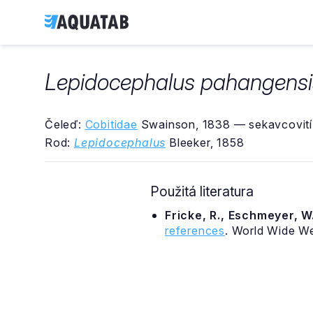
Lepidocephalus pahangensi
Čeleď:
Cobitidae
Swainson, 1838 — sekavcovití
Rod:
Lepidocephalus
Bleeker, 1858
Použitá literatura
Fricke, R., Eschmeyer, W.
references
. World Wide W