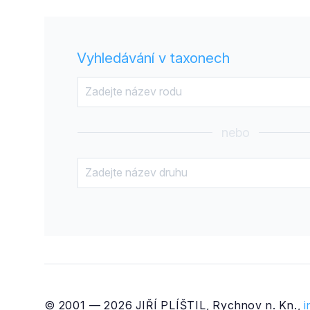
Vyhledávání v taxonech
nebo
© 2001 — 2026 JIŘÍ PLÍŠTIL, Rychnov n. Kn.,