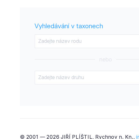
Vyhledávání v taxonech
nebo
© 2001 — 2026 JIŘÍ PLÍŠTIL, Rychnov n. Kn.,