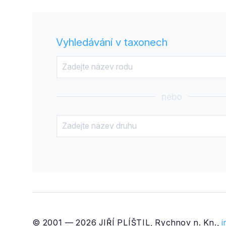
Vyhledávání v taxonech
nebo
© 2001 — 2026 JIŘÍ PLÍŠTIL, Rychnov n. Kn.,