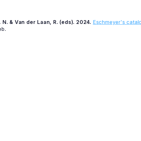
 N. & Van der Laan, R. (eds). 2024.
Eschmeyer's catalo
eb.