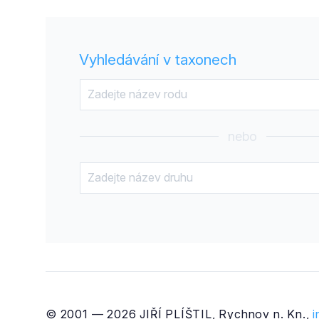
Vyhledávání v taxonech
nebo
© 2001 — 2026 JIŘÍ PLÍŠTIL, Rychnov n. Kn.,