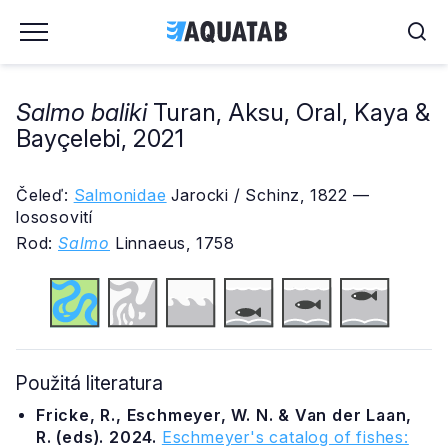
Salmo baliki
Turan, Aksu, Oral, Kaya &
Bayçelebi, 2021
Čeleď:
Salmonidae
Jarocki / Schinz, 1822 —
lososovití
Rod:
Salmo
Linnaeus, 1758
Použitá literatura
Fricke, R., Eschmeyer, W. N. & Van der Laan,
R. (eds). 2024.
Eschmeyer's catalog of fishes: