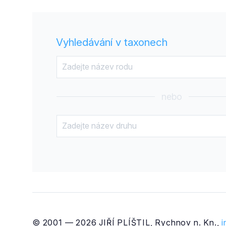
Vyhledávání v taxonech
nebo
© 2001 — 2026 JIŘÍ PLÍŠTIL, Rychnov n. Kn.,