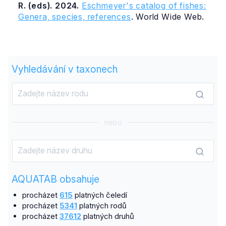
R. (eds). 2024.
Eschmeyer's catalog of fishes:
Genera, species, references
. World Wide Web.
Vyhledávání v taxonech
nebo
AQUATAB obsahuje
procházet
615
platných čeledí
procházet
5341
platných rodů
procházet
37612
platných druhů