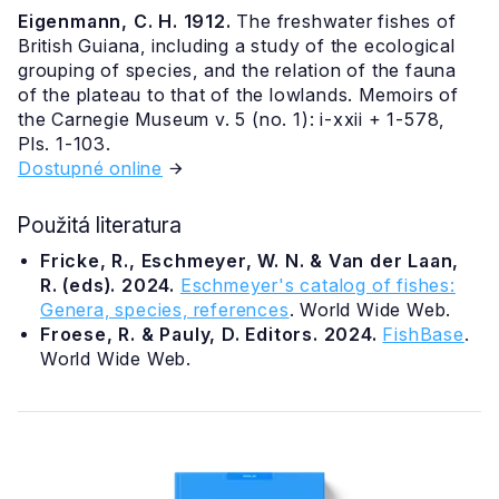
Eigenmann, C. H. 1912.
The freshwater fishes of
British Guiana, including a study of the ecological
grouping of species, and the relation of the fauna
of the plateau to that of the lowlands. Memoirs of
the Carnegie Museum v. 5 (no. 1): i-xxii + 1-578,
Pls. 1-103.
Dostupné online
Použitá literatura
Fricke, R., Eschmeyer, W. N. & Van der Laan,
R. (eds). 2024.
Eschmeyer's catalog of fishes:
Genera, species, references
. World Wide Web.
Froese, R. & Pauly, D. Editors. 2024.
FishBase
.
World Wide Web.