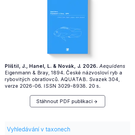
Plíštil, J., Hanel, L. & Novák, J. 2026.
Aequidens
Eigenmann & Bray, 1894. České názvosloví ryb a
rybovitých obratlovců. AQUATAB. Svazek 304,
verze 2026-06. ISSN 3029-8938. 20 s.
Stáhnout PDF publikaci
Vyhledávání v taxonech