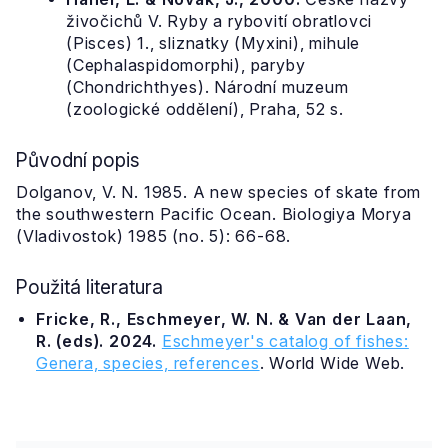
živočichů V. Ryby a rybovití obratlovci
(Pisces) 1., sliznatky (Myxini), mihule
(Cephalaspidomorphi), paryby
(Chondrichthyes). Národní muzeum
(zoologické oddělení), Praha, 52 s.
Původní popis
Dolganov, V. N. 1985. A new species of skate from
the southwestern Pacific Ocean. Biologiya Morya
(Vladivostok) 1985 (no. 5): 66-68.
Použitá literatura
Fricke, R., Eschmeyer, W. N. & Van der Laan,
R. (eds). 2024.
Eschmeyer's catalog of fishes:
Genera, species, references
. World Wide Web.