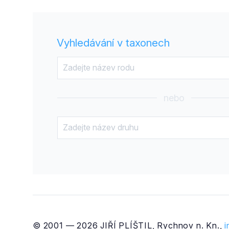
Vyhledávání v taxonech
nebo
© 2001 — 2026 JIŘÍ PLÍŠTIL, Rychnov n. Kn.,