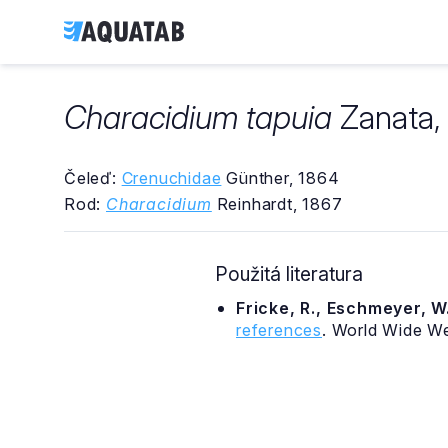
Characidium tapuia
Zanata, 
Čeleď:
Crenuchidae
Günther, 1864
Rod:
Characidium
Reinhardt, 1867
Použitá literatura
Fricke, R., Eschmeyer, W.
references
. World Wide W