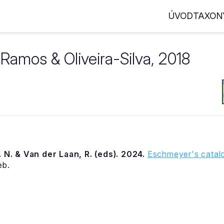
ÚVOD
TAXON
Ramos & Oliveira-Silva, 2018
 N. & Van der Laan, R. (eds). 2024.
Eschmeyer's catalo
eb.