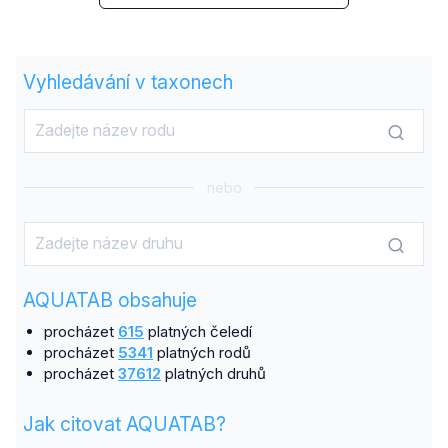
Vyhledávání v taxonech
nebo
AQUATAB obsahuje
procházet
615
platných čeledí
procházet
5341
platných rodů
procházet
37612
platných druhů
Jak citovat AQUATAB?