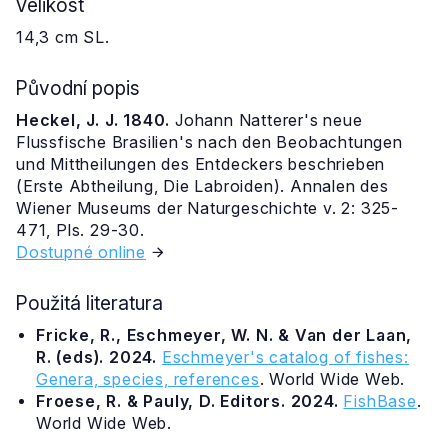
Velikost
14,3 cm SL.
Původní popis
Heckel, J. J. 1840.
Johann Natterer's neue
Flussfische Brasilien's nach den Beobachtungen
und Mittheilungen des Entdeckers beschrieben
(Erste Abtheilung, Die Labroiden). Annalen des
Wiener Museums der Naturgeschichte v. 2: 325-
471, Pls. 29-30.
Dostupné online
Použitá literatura
Fricke, R., Eschmeyer, W. N. & Van der Laan,
R. (eds). 2024.
Eschmeyer's catalog of fishes:
Genera, species, references
. World Wide Web.
Froese, R. & Pauly, D. Editors. 2024.
FishBase
.
World Wide Web.