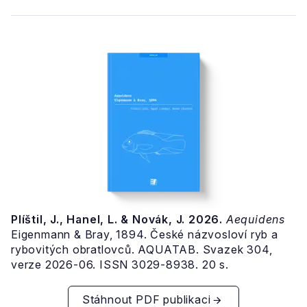
Plíštil, J., Hanel, L. & Novák, J. 2026.
Aequidens
Eigenmann & Bray, 1894. České názvosloví ryb a
rybovitých obratlovců. AQUATAB. Svazek 304,
verze 2026-06. ISSN 3029-8938. 20 s.
Stáhnout PDF publikaci