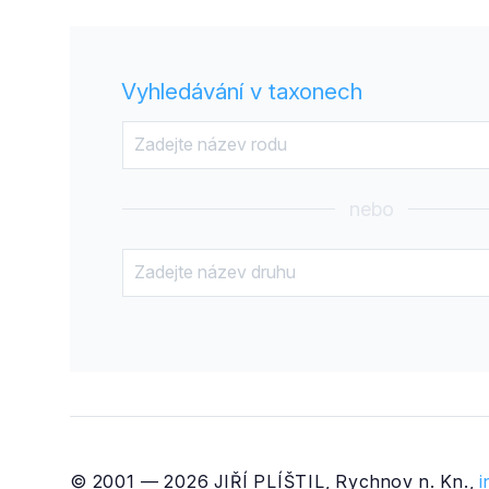
Vyhledávání v taxonech
nebo
© 2001 — 2026 JIŘÍ PLÍŠTIL, Rychnov n. Kn.,