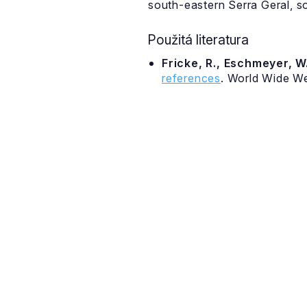
south-eastern Serra Geral, s
Použitá literatura
Fricke, R., Eschmeyer, W.
references
. World Wide W