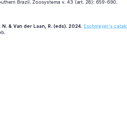
outhern Brazil. Zoosystema v. 43 (art. 28): 659-690.
 N. & Van der Laan, R. (eds). 2024.
Eschmeyer's catalo
eb.