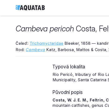
Cambeva pericoh
Costa, Fel
Čeleď:
Trichomycteridae
Bleeker, 1858 — kandir
Rod:
Cambeva
Katz, Barbosa, Mattos & Costa,
Typová lokalita
Rio Pericó, tributary of Rio 
Municipality, Santa Catarina
Původní popis
Costa, W. J. E. M., Feltrin, 
mountain catfishes, genus
C