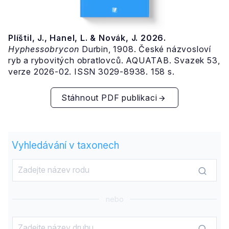
Plíštil, J., Hanel, L. & Novák, J. 2026.
Hyphessobrycon
Durbin, 1908. České názvosloví
ryb a rybovitých obratlovců. AQUATAB. Svazek 53,
verze 2026-02. ISSN 3029-8938. 158 s.
Stáhnout PDF publikaci
Vyhledávání v taxonech
nebo