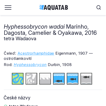
Hyphessobrycon wadai
Marinho,
Dagosta, Camelier & Oyakawa, 2016
tetra Wadaova
Čeleď:
Acestrorhamphidae
Eigenmann, 1907 —
ostrotlamkovití
Rod:
Hyphessobrycon
Durbin, 1908
České názvy