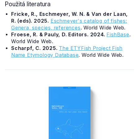
Použitá literatura
Fricke, R., Eschmeyer, W. N. & Van der Laan,
R. (eds). 2025.
Eschmeyer's catalog of fishes:
Genera, species, references
. World Wide Web.
Froese, R. & Pauly, D. Editors. 2024.
FishBase
.
World Wide Web.
Scharpf, C. 2025.
The ETYFish Project Fish
Name Etymology Database
. World Wide Web.