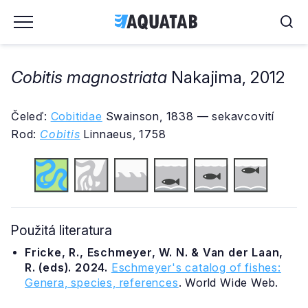
Cobitis magnostriata
Nakajima, 2012
Čeleď:
Cobitidae
Swainson, 1838 — sekavcovití
Rod:
Cobitis
Linnaeus, 1758
Použitá literatura
Fricke, R., Eschmeyer, W. N. & Van der Laan,
R. (eds). 2024.
Eschmeyer's catalog of fishes:
Genera, species, references
. World Wide Web.