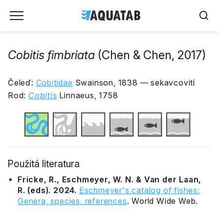
Cobitis fimbriata
(Chen & Chen, 2017)
Čeleď:
Cobitidae
Swainson, 1838 — sekavcovití
Rod:
Cobitis
Linnaeus, 1758
Použitá literatura
Fricke, R., Eschmeyer, W. N. & Van der Laan,
R. (eds). 2024.
Eschmeyer's catalog of fishes:
Genera, species, references
. World Wide Web.