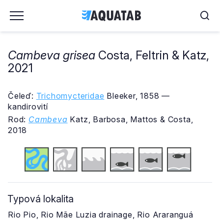
Cambeva grisea
Costa, Feltrin & Katz,
2021
Čeleď:
Trichomycteridae
Bleeker, 1858 —
kandirovití
Rod:
Cambeva
Katz, Barbosa, Mattos & Costa,
2018
Typová lokalita
Rio Pio, Rio Mãe Luzia drainage, Rio Araranguá