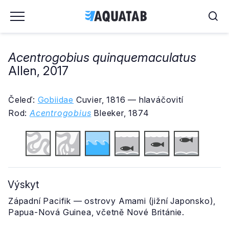
Acentrogobius quinquemaculatus
Allen, 2017
Čeleď:
Gobiidae
Cuvier, 1816 — hlaváčovití
Rod:
Acentrogobius
Bleeker, 1874
Výskyt
Západní Pacifik — ostrovy Amami (jižní Japonsko),
Papua-Nová Guinea, včetně Nové Británie.