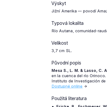
Výskyt
Jižní Amerika — povodí Amaz
Typová lokalita
Río Autana, comunidad-raud
Velikost
3,7 cm SL.
Původní popis
Mesa S., L. M. & Lasso, C. A
en la cuenca del río Orinoco
Instituto de Investigación d
Dostupné online
Použitá literatura
Fricke, R., Eschmeyer, W.