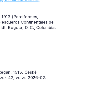
 1913 (Perciformes,
y Pesqueros Continentales de
dt. Bogotá, D. C., Colombia.
egan, 1913. České
zek 42, verze 2026-02.