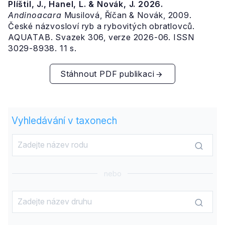
Plíštil, J., Hanel, L. & Novák, J. 2026.
Andinoacara
Musilová, Říčan & Novák, 2009.
České názvosloví ryb a rybovitých obratlovců.
AQUATAB. Svazek 306, verze 2026-06. ISSN
3029-8938. 11 s.
Stáhnout PDF publikaci
Vyhledávání v taxonech
nebo