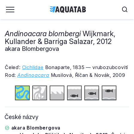
Andinoacara blombergi
Wijkmark,
Kullander & Barriga Salazar, 2012
akara Blombergova
Čeleď:
Cichlidae
Bonaparte, 1835 — vrubozubcovití
Rod:
Andinoacara
Musilová, Říčan & Novák, 2009
České názvy
akara Blombergova