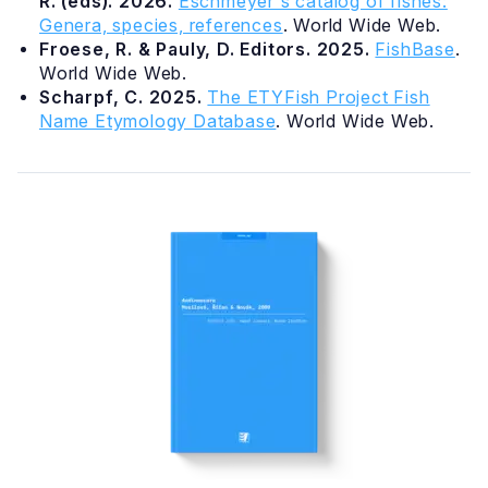
R. (eds). 2026.
Eschmeyer's catalog of fishes:
Genera, species, references
. World Wide Web.
Froese, R. & Pauly, D. Editors. 2025.
FishBase
.
World Wide Web.
Scharpf, C. 2025.
The ETYFish Project Fish
Name Etymology Database
. World Wide Web.