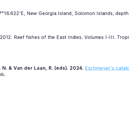
57°16.622'E, New Georgia Island, Solomon Islands, depth
 2012. Reef fishes of the East Indies. Volumes I-III. Tro
 N. & Van der Laan, R. (eds). 2024.
Eschmeyer's catalo
eb.