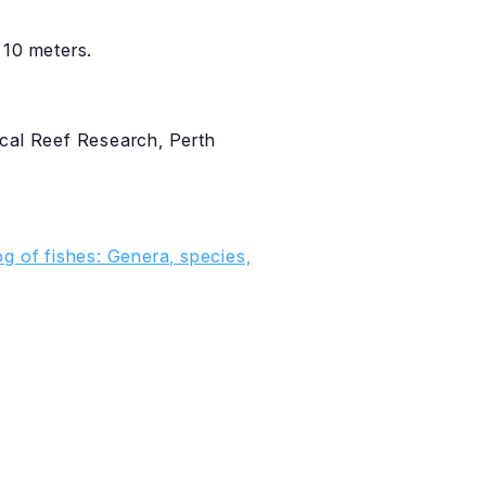
 10 meters.
pical Reef Research, Perth
g of fishes: Genera, species,