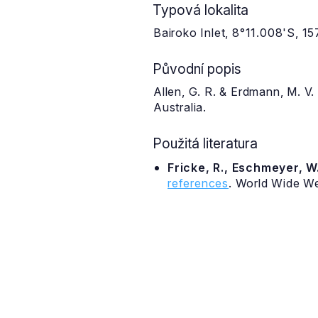
Typová lokalita
Bairoko Inlet, 8°11.008'S, 1
Původní popis
Allen, G. R. & Erdmann, M. V.
Australia.
Použitá literatura
Fricke, R., Eschmeyer, W.
references
. World Wide W