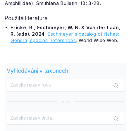
Amphiliidae). Smithiana Bulletin, 13: 3-28.
Použitá literatura
Fricke, R., Eschmeyer, W. N. & Van der Laan,
R. (eds). 2024.
Eschmeyer's catalog of fishes:
Genera, species, references
. World Wide Web.
Vyhledávání v taxonech
nebo