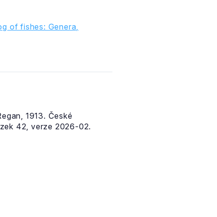
g of fishes: Genera,
egan, 1913. České
zek 42, verze 2026-02.