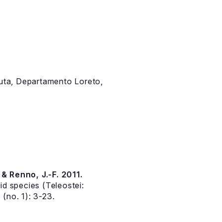
auta, Departamento Loreto,
. & Renno, J.-F. 2011.
id species (Teleostei:
(no. 1): 3-23.