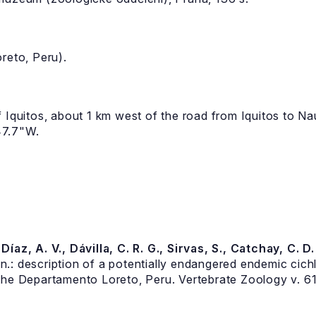
reto, Peru).
f Iquitos, about 1 km west of the road from Iquitos to N
47.7"W.
íaz, A. V., Dávilla, C. R. G., Sirvas, S., Catchay, C. D
n.: description of a potentially endangered endemic cichl
the Departamento Loreto, Peru. Vertebrate Zoology v. 61 