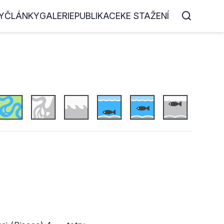
Y
ČLÁNKY
GALERIE
PUBLIKACE
KE STAŽENÍ