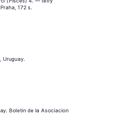
ci (Pisces) 4. — tetry
Praha, 172 s.
, Uruguay.
ay. Boletin de la Asociacion