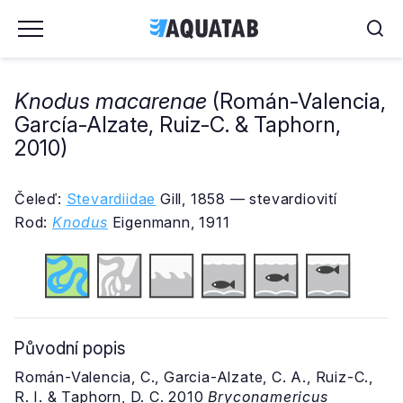
Knodus macarenae
(Román-Valencia,
García-Alzate, Ruiz-C. & Taphorn,
2010)
Čeleď:
Stevardiidae
Gill, 1858 — stevardiovití
Rod:
Knodus
Eigenmann, 1911
Původní popis
Román-Valencia, C., Garcia-Alzate, C. A., Ruiz-C.,
R. I. & Taphorn, D. C. 2010
Bryconamericus