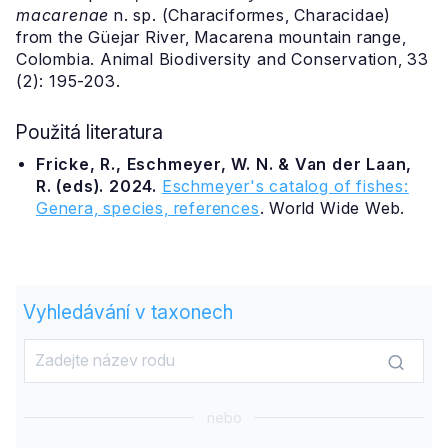
macarenae
n. sp. (Characiformes, Characidae)
from the Güejar River, Macarena mountain range,
Colombia. Animal Biodiversity and Conservation, 33
(2): 195-203.
Použitá literatura
Fricke, R., Eschmeyer, W. N. & Van der Laan,
R. (eds). 2024.
Eschmeyer's catalog of fishes:
Genera, species, references
. World Wide Web.
Vyhledávání v taxonech
nebo