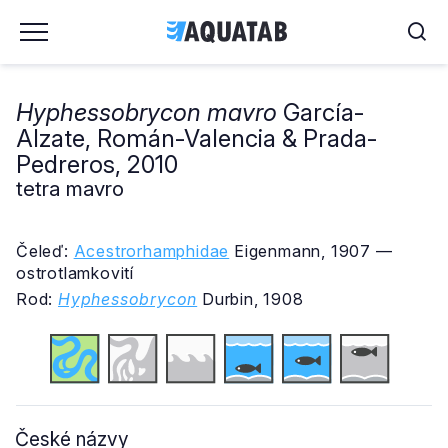
Hyphessobrycon mavro
García-
Alzate, Román-Valencia & Prada-
Pedreros, 2010
tetra mavro
Čeleď:
Acestrorhamphidae
Eigenmann, 1907 —
ostrotlamkovití
Rod:
Hyphessobrycon
Durbin, 1908
České názvy