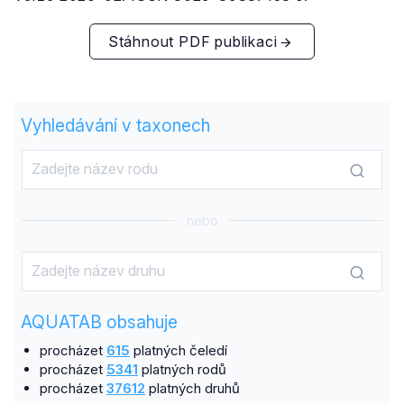
Stáhnout PDF publikaci
Vyhledávání v taxonech
nebo
AQUATAB obsahuje
procházet
615
platných čeledí
procházet
5341
platných rodů
procházet
37612
platných druhů