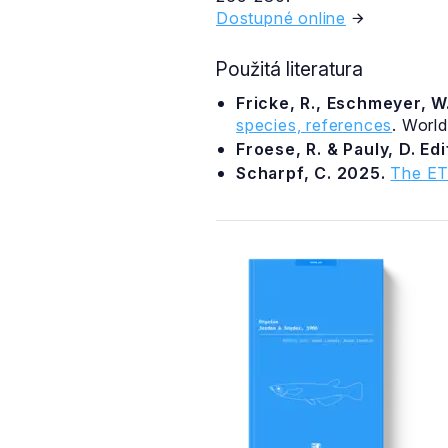
Dostupné online
Použitá literatura
Fricke, R., Eschmeyer, W.
species, references
. Worl
Froese, R. & Pauly, D. Ed
Scharpf, C. 2025.
The ET