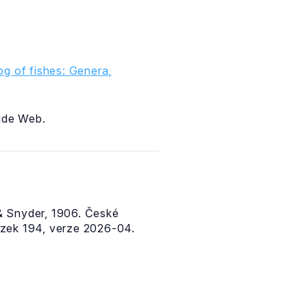
g of fishes: Genera,
ide Web.
 Snyder, 1906. České
zek 194, verze 2026-04.