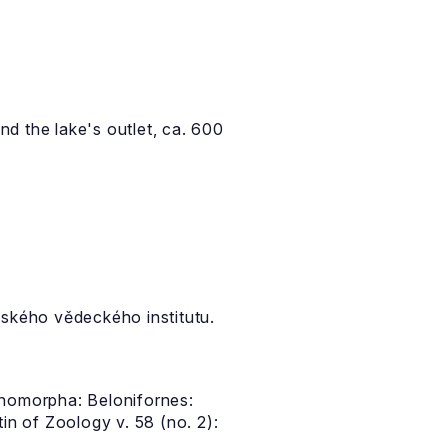
d the lake's outlet, ca. 600
ského vědeckého institutu.
rinomorpha: Belonifornes:
in of Zoology v. 58 (no. 2):