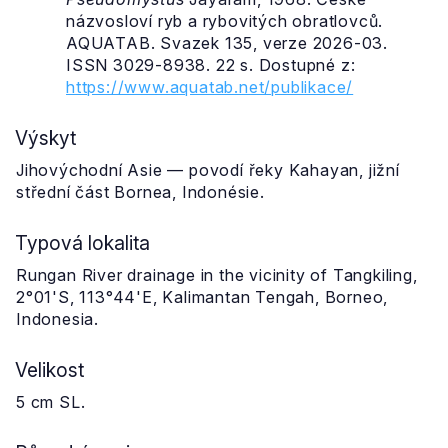
názvosloví ryb a rybovitých obratlovců.
AQUATAB. Svazek 135, verze 2026-03.
ISSN 3029-8938. 22 s. Dostupné z:
https://www.aquatab.net/publikace/
Výskyt
Jihovýchodní Asie — povodí řeky Kahayan, jižní
střední část Bornea, Indonésie.
Typová lokalita
Rungan River drainage in the vicinity of Tangkiling,
2°01'S, 113°44'E, Kalimantan Tengah, Borneo,
Indonesia.
Velikost
5 cm SL.