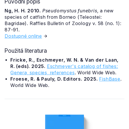
Původní popis
Ng, H. H. 2010.
Pseudomystus funebris,
a new
species of catfish from Borneo (Teleostei:
Bagridae). Raffles Bulletin of Zoology v. 58 (no. 1):
87-91.
Dostupné online
Použitá literatura
Fricke, R., Eschmeyer, W. N. & Van der Laan,
R. (eds). 2025.
Eschmeyer's catalog of fishes:
Genera, species, references
. World Wide Web.
Froese, R. & Pauly, D. Editors. 2025.
FishBase
.
World Wide Web.