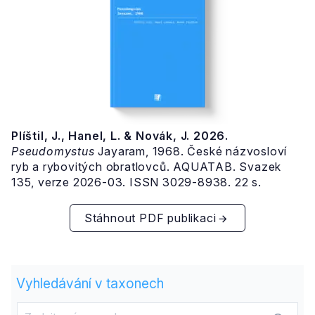
Plíštil, J., Hanel, L. & Novák, J. 2026.
Pseudomystus
Jayaram, 1968. České názvosloví
ryb a rybovitých obratlovců. AQUATAB. Svazek
135, verze 2026-03. ISSN 3029-8938. 22 s.
Stáhnout PDF publikaci
Vyhledávání v taxonech