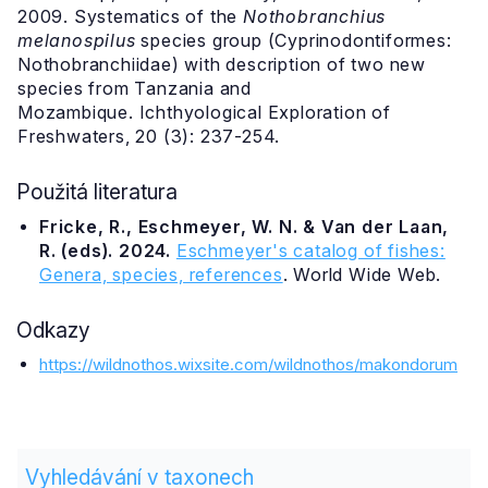
2009. Systematics of the
Nothobranchius
melanospilus
species group (Cyprinodontiformes:
Nothobranchiidae) with description of two new
species from Tanzania and
Mozambique. Ichthyological Exploration of
Freshwaters, 20 (3): 237-254.
Použitá literatura
Fricke, R., Eschmeyer, W. N. & Van der Laan,
R. (eds). 2024.
Eschmeyer's catalog of fishes:
Genera, species, references
. World Wide Web.
Odkazy
https://wildnothos.wixsite.com/wildnothos/makondorum
Vyhledávání v taxonech