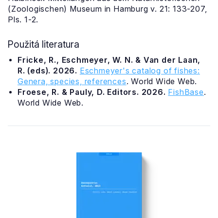
(Zoologischen) Museum in Hamburg v. 21: 133-207,
Pls. 1-2.
Použitá literatura
Fricke, R., Eschmeyer, W. N. & Van der Laan,
R. (eds). 2026.
Eschmeyer's catalog of fishes:
Genera, species, references
. World Wide Web.
Froese, R. & Pauly, D. Editors. 2026.
FishBase
.
World Wide Web.