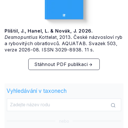
Plíštil, J., Hanel, L. & Novák, J. 2026.
Desmopuntius
Kottelat, 2013. České názvosloví ryb
a rybovitých obratlovců. AQUATAB. Svazek 503,
verze 2026-08. ISSN 3029-8938. 11 s.
Stáhnout PDF publikaci
Vyhledávání v taxonech
nebo