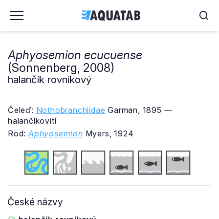
Aphyosemion ecucuense
(Sonnenberg, 2008)
halančík rovníkový
Čeleď:
Nothobranchiidae
Garman, 1895 —
halančíkovití
Rod:
Aphyosemion
Myers, 1924
České názvy