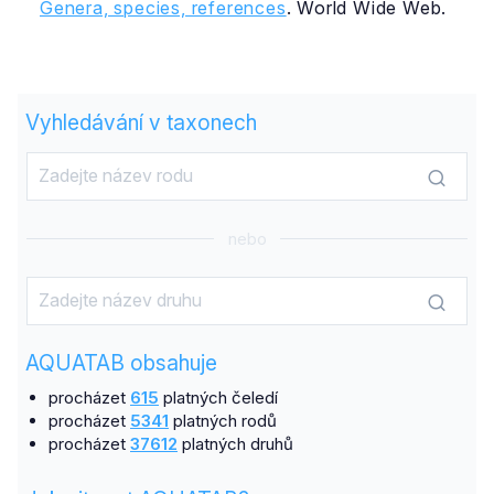
Genera, species, references
. World Wide Web.
Vyhledávání v taxonech
nebo
AQUATAB obsahuje
procházet
615
platných čeledí
procházet
5341
platných rodů
procházet
37612
platných druhů