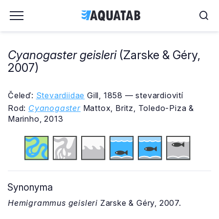
Cyanogaster geisleri
(Zarske & Géry,
2007)
Čeleď:
Stevardiidae
Gill, 1858 — stevardiovití
Rod:
Cyanogaster
Mattox, Britz, Toledo-Piza &
Marinho, 2013
Synonyma
Hemigrammus geisleri
Zarske & Géry, 2007.