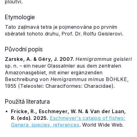
ploutví.
Etymologie
Tato zajímavá tetra je pojmenována po prvním
sběrateli tohoto druhu, Prof. Dr. Rolfu Geislerovi.
Původní popis
Zarske, A. & Géry, J. 2007.
Hemigrammus geisleri
sp. n. – ein neuer Glassalmler aus dem zentralen
Amazonasgebiet, mit einer ergänzenden
Beschreibung von
Hemigrammus mimus
BÖHLKE,
1955 (Teleostei: Characiformes: Characidae).
Použitá literatura
Fricke, R., Eschmeyer, W. N. & Van der Laan,
R. (eds). 2025.
Eschmeyer's catalog of fishes:
Genera, species, references
. World Wide Web.